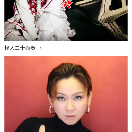
怪人二十面奏