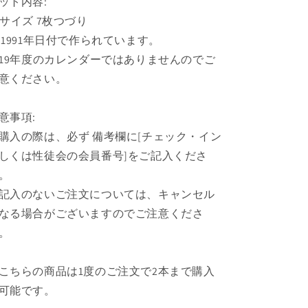
ット内容:
す
す
3サイズ 7枚つづり
 1991年日付で作られています。
019年度のカレンダーではありませんのでご
意ください。
意事項:
購入の際は、必ず 備考欄に[チェック・イン
しくは性徒会の会員番号]をご記入くださ
。
記入のないご注文については、キャンセル
なる場合がございますのでご注意くださ
。
こちらの商品は1度のご注文で2本まで購入
可能です。